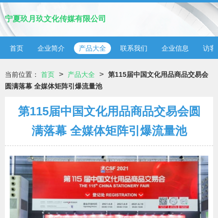
宁夏玖月玖文化传媒有限公司
首页
企业简介
产品大全
联系我们
企业信息
访客
>
>
当前位置：
首页
产品大全
第115届中国文化用品商品交易会
圆满落幕 全媒体矩阵引爆流量池
第115届中国文化用品商品交易会圆
满落幕 全媒体矩阵引爆流量池