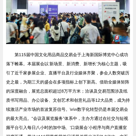
第115届中国文化用品商品交易会于上海新国际博览中心成功
落下帷幕。本届展会以‘新场景、新消费、新增长’为核心主题，吸
引了近千家参展企业、直播平台及行业媒体齐聚，参会人数突破历
史之最，为期三天的盛会在多项指标上创下新高。借助全媒体矩阵
的深度融合，展览总面积超过8万平方米；洽谈及交易范围涉及纸
质书写用品、办公设备、文创艺术和创意礼品等12大品类，成为持
续激活产业市场的首波复苏信号。\n\n数字化转型仍是本届交易会
的最大亮点。“会议及展览服务”体系中，主办方通过在社交与短视
频平台引入每日八小时的加中场、‘口袋展会’小程序与商户直播室