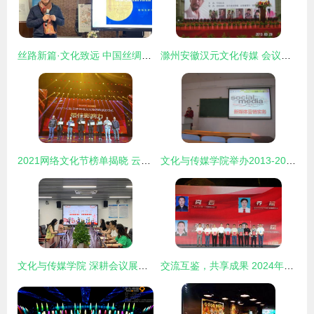
丝路新篇·文化致远 中国丝绸博物馆2022迎新媒体见面会启幕
滁州安徽汉元文化传媒 会议及展览服务一站式指南
2021网络文化节榜单揭晓 云南春晚春传媒荣获“最佳影响力奖”及拓展服务获赞誉
文化与传媒学院举办2013-2014年度网络与新媒体专业单科进修教师说课讲课观摩活动
文化与传媒学院 深耕会议展览，打造品牌传播新高地
交流互鉴，共享成果 2024年黔渝川滇文化和自然遗产日系列活动在荔波盛大开幕