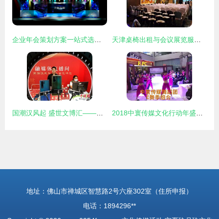
企业年会策划方案一站式选择——赣州正九传媒公司专业承办会议及展览服务
天津桌椅出租与会议展览服务指南
国潮汉风起 盛世文博汇——徐州第七届文化博览会盛大开幕
2018中寰传媒文化行动年盛大启动 文化传媒活动引领时代新风尚
地址：佛山市禅城区智慧路2号六座302室（住所申报）
电话：1894296**